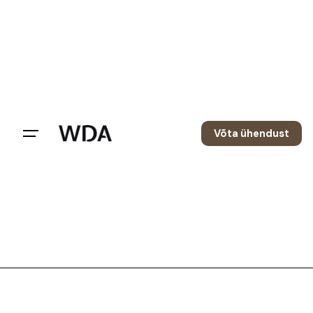
Võta ühendust