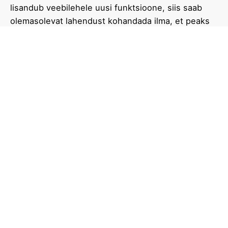
lisandub veebilehele uusi funktsioone, siis saab
olemasolevat lahendust kohandada ilma, et peaks
nullist alustama.