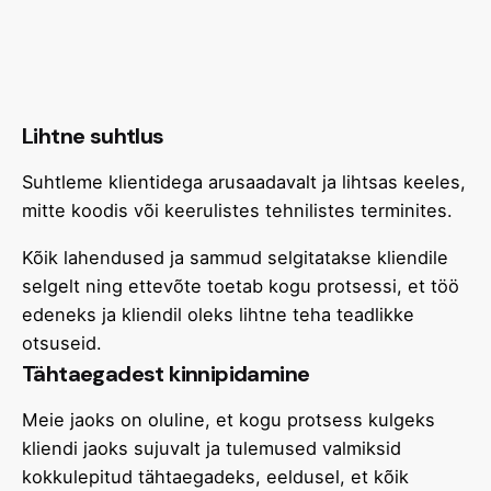
Lihtne suhtlus
Suhtleme klientidega arusaadavalt ja lihtsas keeles,
mitte koodis või keerulistes tehnilistes terminites.
Kõik lahendused ja sammud selgitatakse kliendile
selgelt ning ettevõte toetab kogu protsessi, et töö
edeneks ja kliendil oleks lihtne teha teadlikke
otsuseid.
Tähtaegadest kinnipidamine
Meie jaoks on oluline, et kogu protsess kulgeks
kliendi jaoks sujuvalt ja tulemused valmiksid
kokkulepitud tähtaegadeks, eeldusel, et kõik