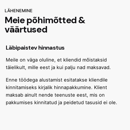
LÄHENEMINE
Meie põhimõtted &
väärtused
Läbipaistev hinnastus
Meile on väga oluline, et kliendid mõistaksid
täielikult, mille eest ja kui palju nad maksavad.
Enne töödega alustamist esitatakse kliendile
kinnitamiseks kirjalik hinnapakkumine. Klient
maksab ainult nende teenuste eest, mis on
pakkumises kinnitatud ja peidetud tasusid ei ole.