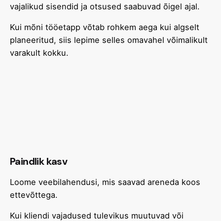
vajalikud sisendid ja otsused saabuvad õigel ajal.
Kui mõni tööetapp võtab rohkem aega kui algselt
planeeritud, siis lepime selles omavahel võimalikult
varakult kokku.
Paindlik kasv
Loome veebilahendusi, mis saavad areneda koos
ettevõttega.
Kui kliendi vajadused tulevikus muutuvad või